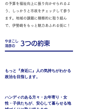
の予算を福祉向上に振り向かせられるよ
う、しっかりと市政をチェックして参り
ます。地域の課題に積極的に取り組ん
で、伊勢崎をもっと魅力あふれる街に！
やまこし
3つの約束
​清彦の
１
約束
もっと『身近に』人の気持ちがわかる
政治を目指します。
２
約束
ハンディのある方々・お年寄り・女
性・子供たちが、安心して暮らせる地